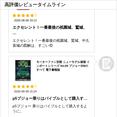
高評価レビュータイムライン
2026-08-08 19:13
エクセレント！一番最後の祇園城、鷲城、
…
エクセレント！一番最後の祇園城、鷲城、中久
喜城の図解は、すごい😍
モーターファン別冊 ニューモデル速報 イ
ンポートシリーズ Vol.84 プジョー308の
すべて 電子書籍版
2026-08-08 15:24
p5プジョー乗りはバイブルとして購入す…
p5プジョー 乗りはバイブルとして購入するよ
うに。